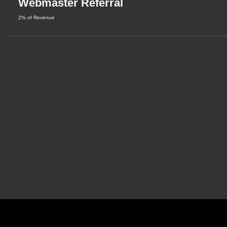
Webmaster Referral
2% of Revenue